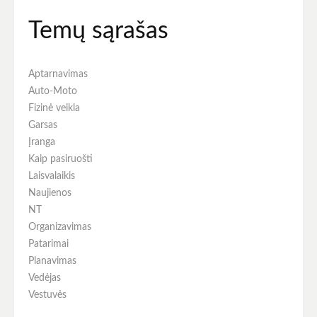
Temų sąrašas
Aptarnavimas
Auto-Moto
Fizinė veikla
Garsas
Įranga
Kaip pasiruošti
Laisvalaikis
Naujienos
NT
Organizavimas
Patarimai
Planavimas
Vedėjas
Vestuvės