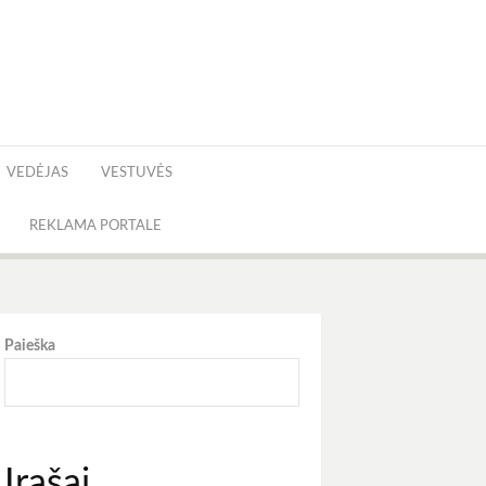
VEDĖJAS
VESTUVĖS
REKLAMA PORTALE
Paieška
Įrašai