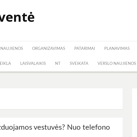
šventė
NAUJIENOS
ORGANIZAVIMAS
PATARIMAI
PLANAVIMAS
VEIKLA
LAISVALAIKIS
NT
SVEIKATA
VERSLO NAUJIENOS
izduojamos vestuvės? Nuo telefono