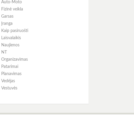
Auto-Moto
Fizinė veikla
Garsas
Įranga
Kaip pasiruošti
Laisvalaikis
Naujienos
NT
Organizavimas
Patarimai
Planavimas
Vedėjas
Vestuvės