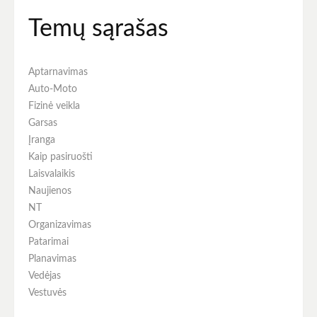
Temų sąrašas
Aptarnavimas
Auto-Moto
Fizinė veikla
Garsas
Įranga
Kaip pasiruošti
Laisvalaikis
Naujienos
NT
Organizavimas
Patarimai
Planavimas
Vedėjas
Vestuvės