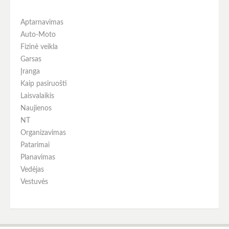
Aptarnavimas
Auto-Moto
Fizinė veikla
Garsas
Įranga
Kaip pasiruošti
Laisvalaikis
Naujienos
NT
Organizavimas
Patarimai
Planavimas
Vedėjas
Vestuvės