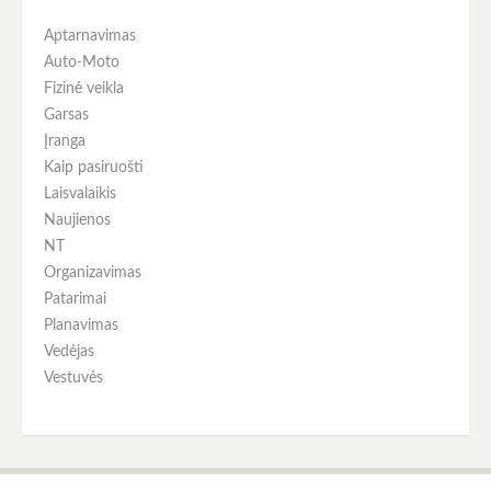
Aptarnavimas
Auto-Moto
Fizinė veikla
Garsas
Įranga
Kaip pasiruošti
Laisvalaikis
Naujienos
NT
Organizavimas
Patarimai
Planavimas
Vedėjas
Vestuvės