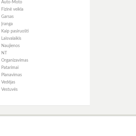
Auto-Moto
Fizinė veikla
Garsas
Įranga
Kaip pasiruošti
Laisvalaikis
Naujienos
NT
Organizavimas
Patarimai
Planavimas
Vedėjas
Vestuvės