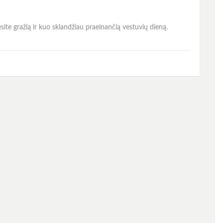
ėsite gražią ir kuo sklandžiau praeinančią vestuvių dieną.