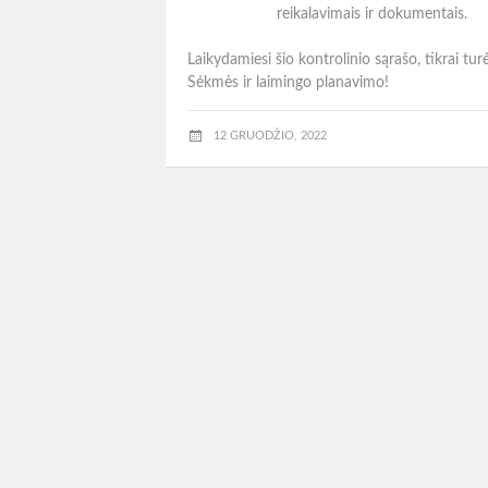
reikalavimais ir dokumentais.
Laikydamiesi šio kontrolinio sąrašo, tikrai tur
Sėkmės ir laimingo planavimo!
12 GRUODŽIO, 2022