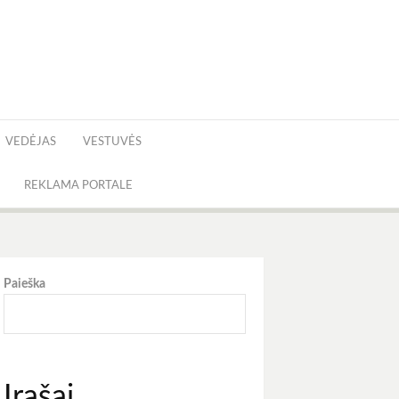
VEDĖJAS
VESTUVĖS
REKLAMA PORTALE
Paieška
Įrašai